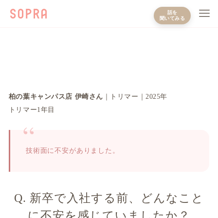
話を
聞いてみる
柏の葉キャンパス店 伊崎さん
｜トリマー｜2025年
トリマー1年目
技術面に不安がありました。
Q. 新卒で入社する前、どんなこと
に不安を感じていましたか？